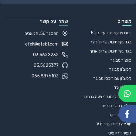
מוצרים
שמרו על קשר
ווסט צבעוני ילד עד גיל 5
המסגר 56, תל אביב
בגד גוף תינוק שרוול קצר
ofek@ofek1.com
בגד גוף תינוק שרוול ארוך
03.5622232
סווצ'ר מבוגר
03.5625377
קפוצ'ון מבוגר
055.8876103
קפוצ'ון עם רוכסן מבוגר
קפוצ'ון ילד
חולצת פולו מנדף זיעה גברים
חולצת פולו גברים
קפוצ'ון טריקו
חולצה טריקו גברים V
גופיה דריי פיט