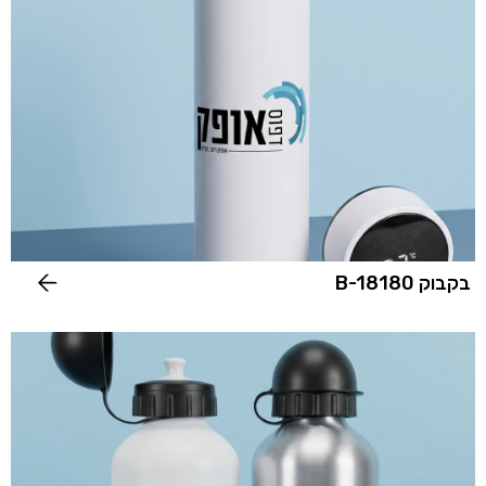
בקבוק B-18180