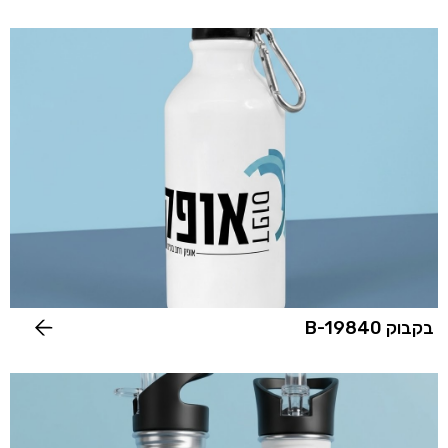
בקבוק B-19840