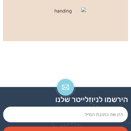
כוס B-18690