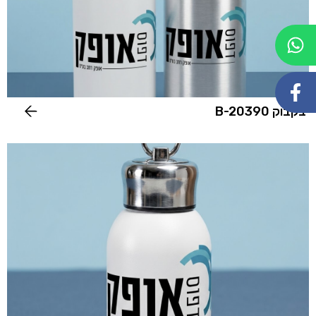
בקבוק B-20390