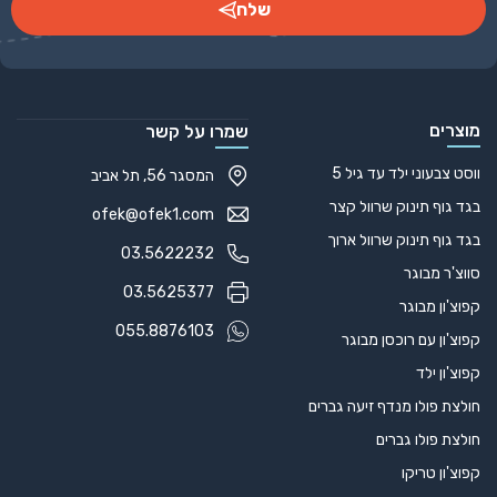
כוס B-19120