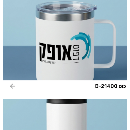
כוס 21400-B