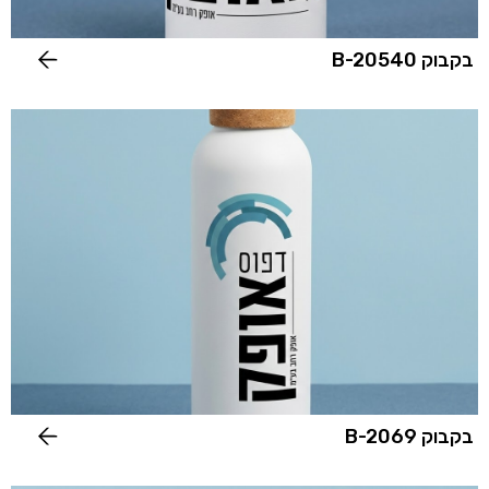
בקבוק B-20540
בקבוק B-2069