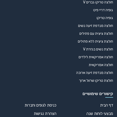
כוס B-20050