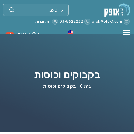
ofek@ofek1.com
03-5622232
התחברות
₪
0.00
0
בקבוקים וכוסות
בית
בקבוקים וכוסות