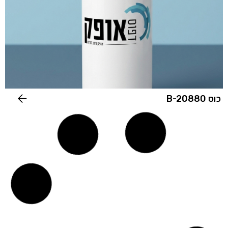
כוס B-20880