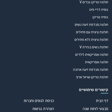
כרטיסי ביקור על נייר שחור פחם יוקרתי