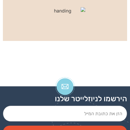
כרטיסי ביקור נתלשים מפנקס