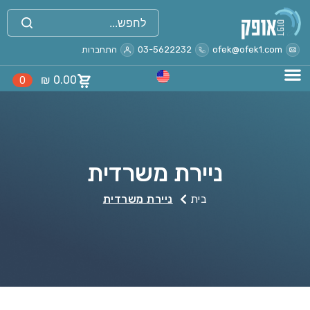
ofek@ofek1.com
03-5622232
התחברות
₪
0.00
0
ניירת משרדית
בית
ניירת משרדית