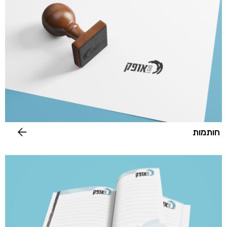
חותמות