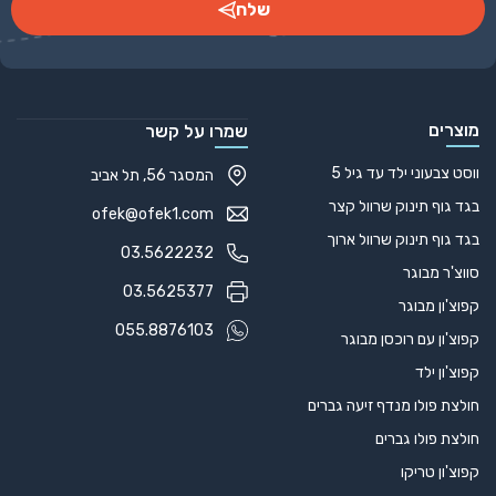
כרטיסי ביקור סופר עבים