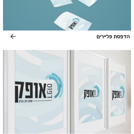
הדפסת פליירים