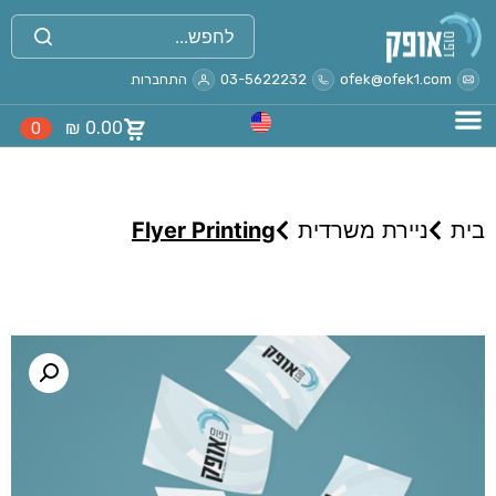
ofek@ofek1.com
03-5622232
התחברות
₪
0.00
0
בית
ניירת משרדית
Flyer Printing