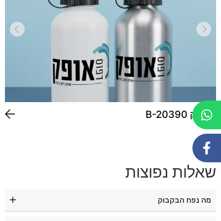
בקבוק B-20390
שאלות נפוצות
מה נפח הבקבוק
נפח הבקבוק הוא 400 מ"ל.