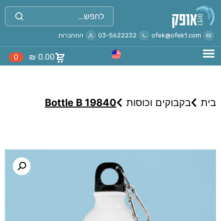
ofek@ofek1.com
03-5622232
התחברות
₪
0.00
0
בית
בקבוקים וכוסות
Bottle B 19840