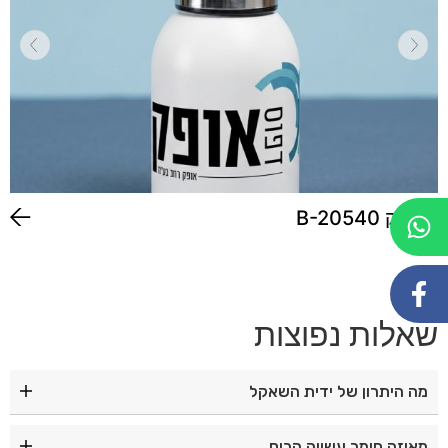
בקבוק B-20540
שאלות נפוצות
מה היתרון של ידית השאקל
ידית השאקל מאפשרת לתלות את הכוס על תיק, חגורה או
מאיזה חומר עשויה הכוס