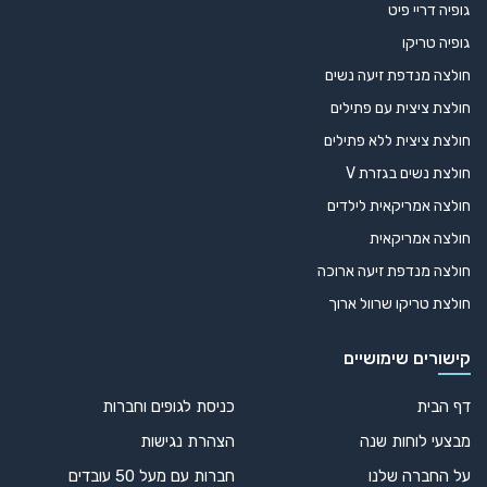
גופיה דריי פיט
גופיה טריקו
חולצה מנדפת זיעה נשים
חולצת ציצית עם פתילים
חולצת ציצית ללא פתילים
חולצת נשים בגזרת V
חולצה אמריקאית לילדים
חולצה אמריקאית
חולצה מנדפת זיעה ארוכה
חולצת טריקו שרוול ארוך
קישורים שימושיים
דף הבית
כניסת לגופים וחברות
מבצעי לוחות שנה
הצהרת נגישות
על החברה שלנו
חברות עם מעל 50 עובדים