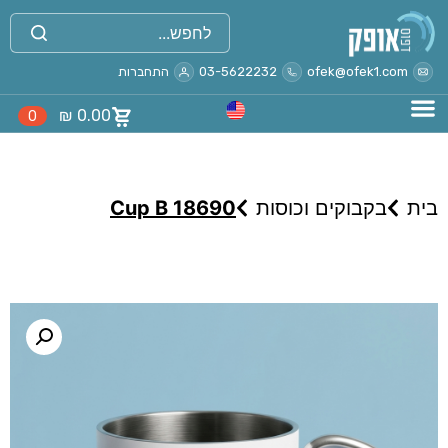
ofek@ofek1.com
03-5622232
התחברות
₪
0.00
0
בית
בקבוקים וכוסות
Cup B 18690