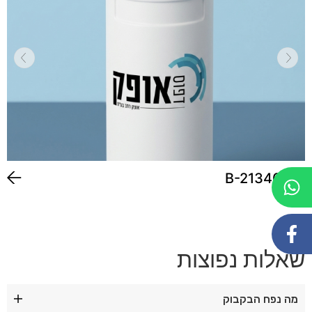
כוס B-21340
שאלות נפוצות
מה נפח הבקבוק