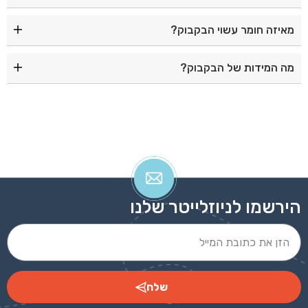
כן, הבקבוק כולל קשית מובנית ופיה נשלפת לשימוש נוח.
מאיזה חומר עשוי הבקבוק?
הבקבוק עשוי מאלומיניום קל ועמיד.
מה המידות של הבקבוק?
גובה: 26 ס"מ, קוטר: 7 ס"מ.
הירשמו לניוזלייטר שלנו
שלח