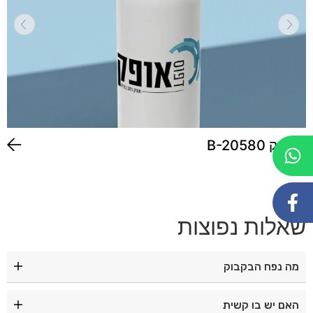
בקבוק B-20580
שאלות נפוצות
מה נפח הבקבוק
נפח הבקבוק הוא 700 מ"ל.
האם יש בו קשית