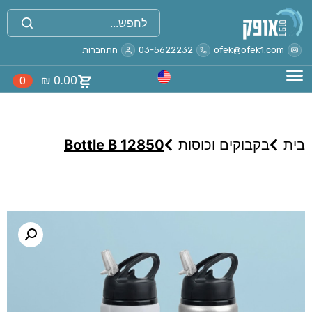
ofek@ofek1.com
03-5622232
התחברות
₪
0.00
0
בית
בקבוקים וכוסות
Bottle B 12850