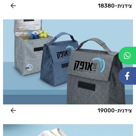
צידנית-18380
צידנית-19000