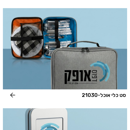
סט כלי אוכל-21030