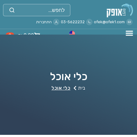
ofek@ofek1.com
03-5622232
התחברות
₪
0.00
0
כלי אוכל
בית
כלי אוכל