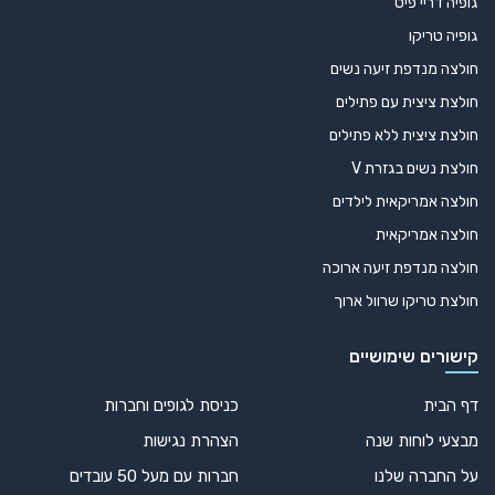
גופיה דריי פיט
גופיה טריקו
חולצה מנדפת זיעה נשים
חולצת ציצית עם פתילים
חולצת ציצית ללא פתילים
חולצת נשים בגזרת V
חולצה אמריקאית לילדים
חולצה אמריקאית
חולצה מנדפת זיעה ארוכה
חולצת טריקו שרוול ארוך
קישורים שימושיים
דף הבית
כניסת לגופים וחברות
מבצעי לוחות שנה
הצהרת נגישות
על החברה שלנו
חברות עם מעל 50 עובדים