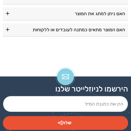
נפח הלאנץ' בוקס הוא 350 מ"ל.
האם ניתן למתג את המוצר
כן, המוצר מתאים להדפסת סובלימציה, מה שהופך אותו
האם המוצר מתאים כמתנה לעובדים או ללקוחות
למתנה ממותגת מצוינת לעסקים, ארגונים ואירועים.
בהחלט. זהו מוצר פרקטי ואיכותי, המתאים למתנות לעובדים,
ללקוחות, לכנסים ולמבצעי קד"ם.
הירשמו לניוזלייטר שלנו
שלח