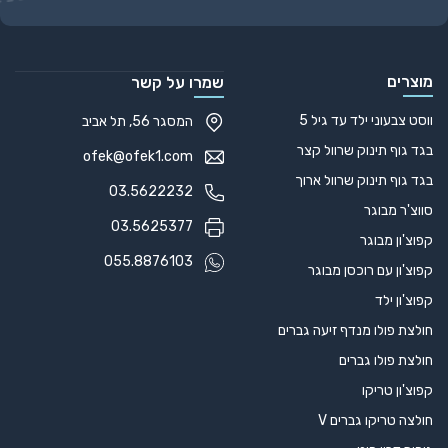
Alternative:
מוצרים
שמרו על קשר
ווסט צבעוני ילד עד גיל 5
המסגר 56, תל אביב
בגד גוף תינוק שרוול קצר
ofek@ofek1.com
בגד גוף תינוק שרוול ארוך
03.5622232
סווצ'ר מבוגר
03.5625377
קפוצ'ון מבוגר
055.8876103
קפוצ'ון עם רוכסן מבוגר
קפוצ'ון ילד
חולצת פולו מנדף זיעה גברים
חולצת פולו גברים
קפוצ'ון טריקו
חולצה טריקו גברים V