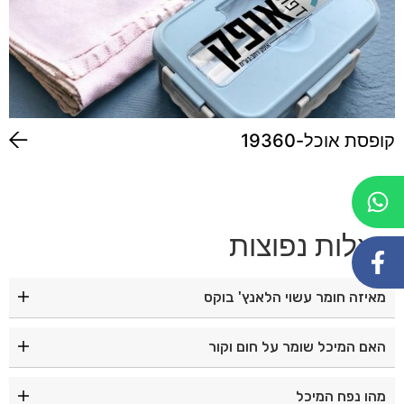
קופסת אוכל-19360
שאלות נפוצות
מאיזה חומר עשוי הלאנץ' בוקס
הוא עשוי מנירוסטה איכותית עם דופן כפולה לבידוד תרמי
האם המיכל שומר על חום וקור
יעיל.
כן, הדופן הכפולה מסייעת לשמור על טמפרטורת המזון לאורך
מהו נפח המיכל
זמן.