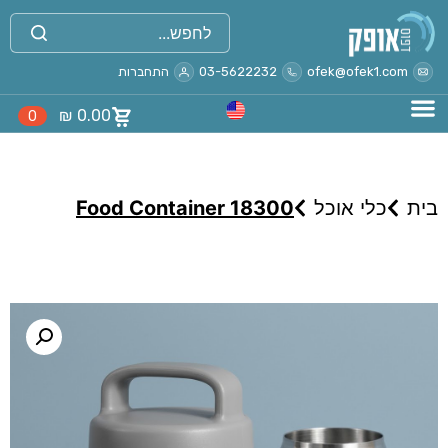
ofek@ofek1.com
03-5622232
התחברות
₪
0.00
0
בית
כלי אוכל
Food Container 18300