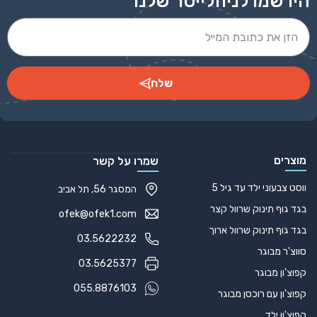
הירשמו לניוזלייטר שלנו
שלח
Alternative:
מוצרים
שמרו על קשר
ווסט צבעוני ילד עד גיל 5
המסגר 56, תל אביב
בגד גוף תינוק שרוול קצר
ofek@ofek1.com
בגד גוף תינוק שרוול ארוך
03.5622232
סווצ'ר מבוגר
03.5625377
קפוצ'ון מבוגר
055.8876103
קפוצ'ון עם רוכסן מבוגר
קפוצ'ון ילד