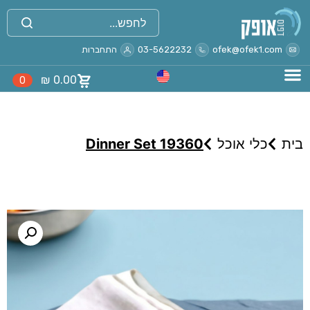
ofek@ofek1.com
03-5622232
התחברות
₪
0.00
0
בית
כלי אוכל
Dinner Set 19360