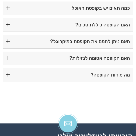
כמה תאים יש בקופסת האוכל
לקופסה 3 תאים נפרדים המאפשרים להפריד בין סוגי המזון.
האם הקופסה כוללת סכום?
כן, במכסה משולבים מזלג וכף אישיים לנוחות מרבית.
האם ניתן לחמם את הקופסה במיקרוגל?
כן, ניתן להשתמש בקופסה במיקרוגל ללא המכסה.
האם הקופסה אטומה לנזילות?
כן, הקופסה נסגרת באמצעות 4 קליפסים המספקים סגירה
מה מידות הקופסה?
בטוחה ואטימה טובה.
מידות הקופסה הן 21×14.5×7.5 ס"מ.