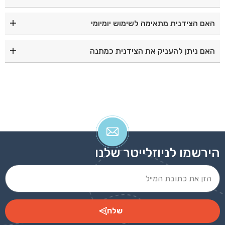
מידות הצידנית הן 22×21×12.5 ס"מ.
האם הצידנית מתאימה לשימוש יומיומי
בהחלט. גודלה הקומפקטי והבידוד האיכותי הופכים אותה
האם ניתן להעניק את הצידנית כמתנה
לאידיאלית לשימוש יום־יומי.
כן, מדובר במתנה שימושית ומרשימה לעובדים, ללקוחות,
לכנסים, לימי גיבוש ולאירועי חברה.
הירשמו לניוזלייטר שלנו
שלח