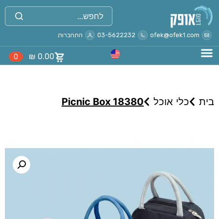
ofek@ofek1.com
03-5622232
התחברות
₪
0.00
0
בית
כלי אוכל
Picnic Box 18380