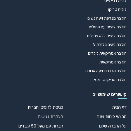
גופיה דריי פיט
גופיה טריקו
חולצה מנדפת זיעה נשים
חולצת ציצית עם פתילים
חולצת ציצית ללא פתילים
חולצת נשים בגזרת V
חולצה אמריקאית לילדים
חולצה אמריקאית
חולצה מנדפת זיעה ארוכה
חולצת טריקו שרוול ארוך
קישורים שימושיים
דף הבית
כניסת לגופים וחברות
מבצעי לוחות שנה
הצהרת נגישות
על החברה שלנו
חברות עם מעל 50 עובדים