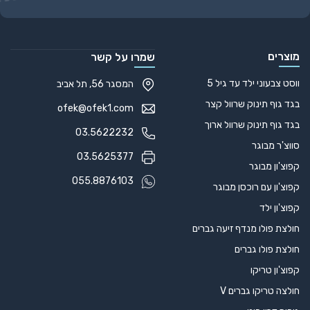
Alternative:
מוצרים
שמרו על קשר
ווסט צבעוני ילד עד גיל 5
המסגר 56, תל אביב
בגד גוף תינוק שרוול קצר
ofek@ofek1.com
בגד גוף תינוק שרוול ארוך
03.5622232
סווצ'ר מבוגר
03.5625377
קפוצ'ון מבוגר
055.8876103
קפוצ'ון עם רוכסן מבוגר
קפוצ'ון ילד
חולצת פולו מנדף זיעה גברים
חולצת פולו גברים
קפוצ'ון טריקו
חולצה טריקו גברים V