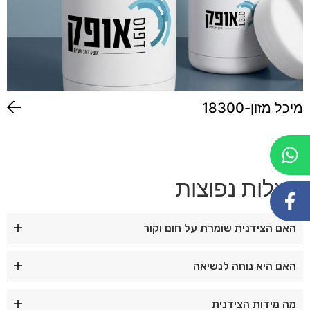
מיכל מזון-18300
שאלות נפוצות
האם הצידנית שומרת על חום וקור
כן, הצידנית כוללת בידוד איכותי המסייע לשמור על
האם היא נוחה לנשיאה
טמפרטורת המזון והמשקאות לאורך זמן.
כן, הצידנית מצוידת בידיות נשיאה קשיחות וחזקות לנוחות
מה מידות הצידנית
מרבית.