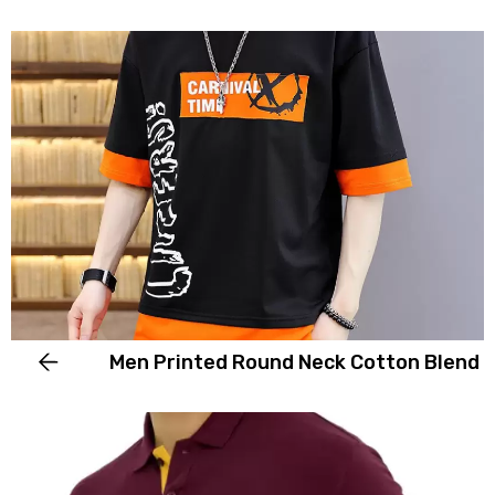
Pink T-Shirt
Men Printed Round Neck Cotton Blend
Black T-Shirt