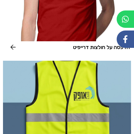
הדפסה על חולצות דרייפיט