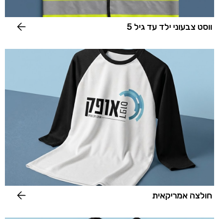
ווסט צבעוני ילד עד גיל 5
חולצה אמריקאית