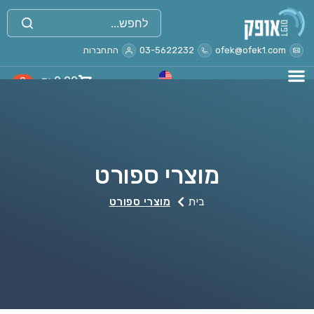
ofek@ofek1.com
03-5622232
התחברות
₪
0.00
0
מוצרי ספורט
בית
מוצרי ספורט