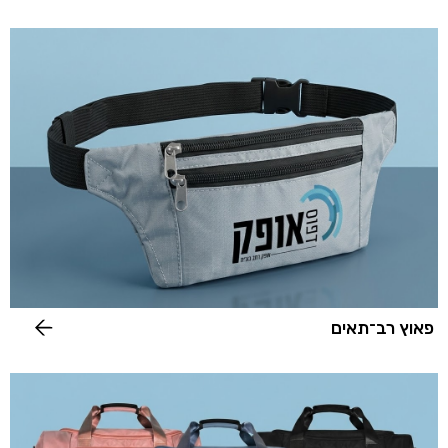
פאוץ רב־תאים