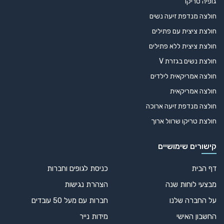
גופיה טריקו
חולצה מנדפת זיעה נשים
חולצת ציצית עם פתילים
חולצת ציצית ללא פתילים
חולצת נשים בגזרת V
חולצה אמריקאית לילדים
חולצה אמריקאית
חולצה מנדפת זיעה ארוכה
חולצת טריקו שרוול ארוך
קישורים שימושיים
דף הבית
כניסת לגופים וחברות
מבצעי לוחות שנה
הצהרת נגישות
על החברה שלנו
חברות עם מעל 50 עובדים
החשבון האישי
מידות נייר