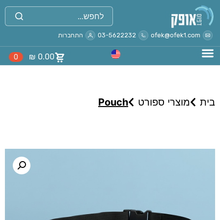
ofek@ofek1.com
03-5622232
התחברות
₪
0.00
0
בית
מוצרי ספורט
Pouch