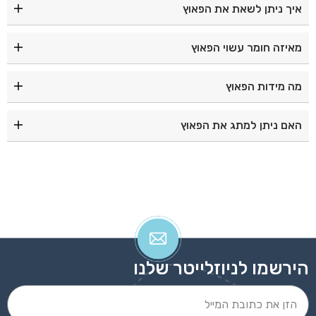
איך ניתן לשאת את הפאוץ
ניתן לשאת על המותן או כקרוס־בודי על הכתף.
מאיזה חומר עשוי הפאוץ
הפאוץ עשוי אריג ריפסטופ עמיד וחזק.
מה מידות הפאוץ
מידותיו הן 30×11 ס"מ.
האם ניתן למתג את הפאוץ
כן, ניתן לבצע מיתוג והדפסה בהתאמה אישית.
הירשמו לניוזלייטר שלנו