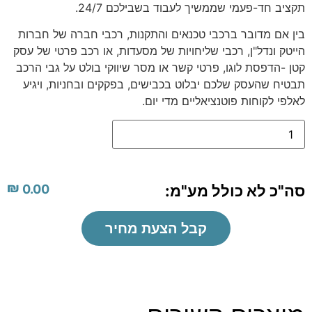
תקציב חד-פעמי שממשיך לעבוד בשבילכם 24/7.
בין אם מדובר ברכבי טכנאים והתקנות, רכבי חברה של חברות
הייטק ונדל"ן, רכבי שליחויות של מסעדות, או רכב פרטי של עסק
קטן -הדפסת לוגו, פרטי קשר או מסר שיווקי בולט על גבי הרכב
תבטיח שהעסק שלכם יבלוט בכבישים, בפקקים ובחניות, ויגיע
לאלפי לקוחות פוטנציאליים מדי יום.
₪
סה"כ לא כולל מע"מ:
0.00
קבל הצעת מחיר