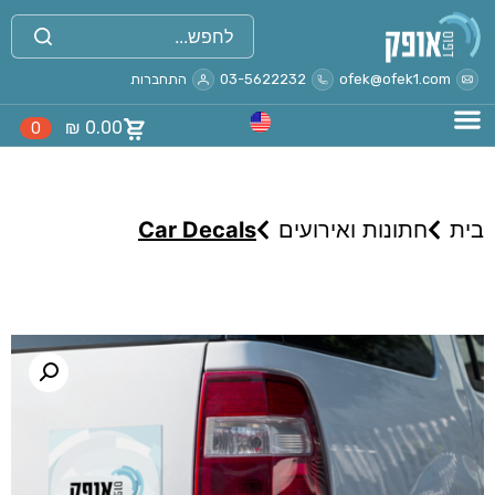
ofek@ofek1.com
03-5622232
התחברות
₪
0.00
0
בית
חתונות ואירועים
Car Decals