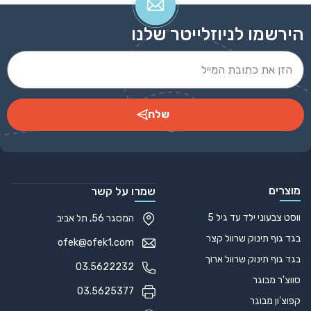
הירשמו לניוזלייטר שלנו
שלח
Alternative:
מוצרים
שמרו על קשר
ווסט צבעוני ילד עד גיל 5
המסגר 56, תל אביב
בגד גוף תינוק שרוול קצר
ofek@ofek1.com
בגד גוף תינוק שרוול ארוך
03.5622232
סווצ'ר מבוגר
03.5625377
קפוצ'ון מבוגר