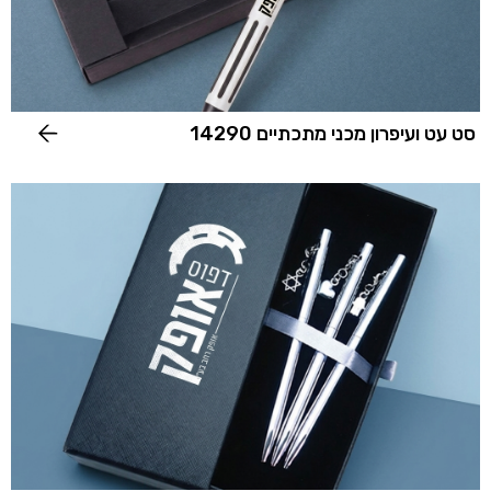
סט עט ועיפרון מכני מתכתיים 14290