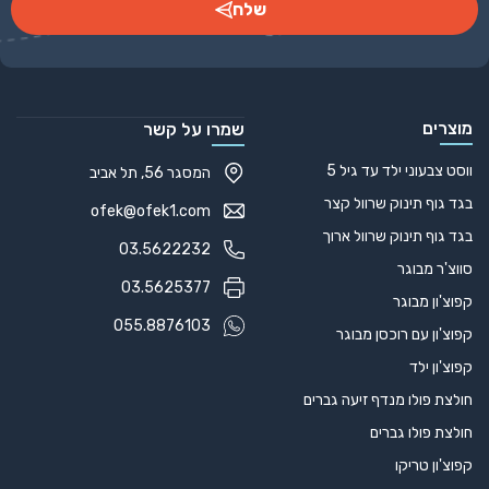
עט חוד פלסטיק 15240