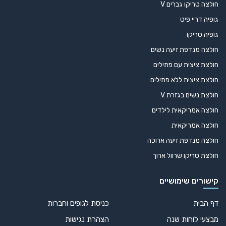
עט כדורי אקורדיון 13080