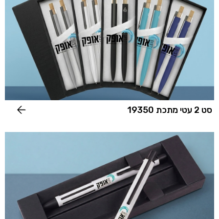
סט 2 עטי מתכת 19350