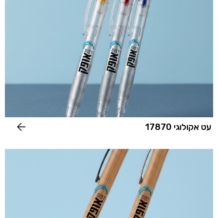
עט אקולוגי 17870