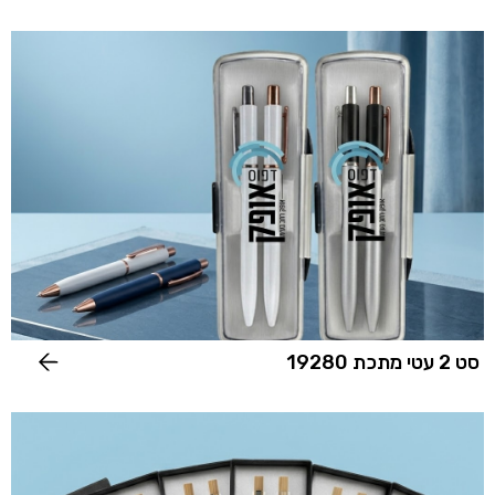
סט 2 עטי מתכת 19280