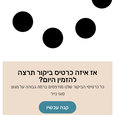
עט ג'ל פלסטיק 18760
עט גדורי מפלסטיק 11890