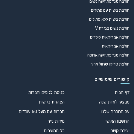
חולצה מנדפת זיעה נשים
חולצת ציצית עם פתילים
חולצת ציצית ללא פתילים
חולצת נשים בגזרת V
חולצה אמריקאית לילדים
חולצה אמריקאית
חולצה מנדפת זיעה ארוכה
חולצת טריקו שרוול ארוך
קישורים שימושיים
דף הבית
כניסת לגופים וחברות
מבצעי לוחות שנה
הצהרת נגישות
על החברה שלנו
חברות עם מעל 50 עובדים
החשבון האישי
מידות נייר
יצירת קשר
כל המוצרים