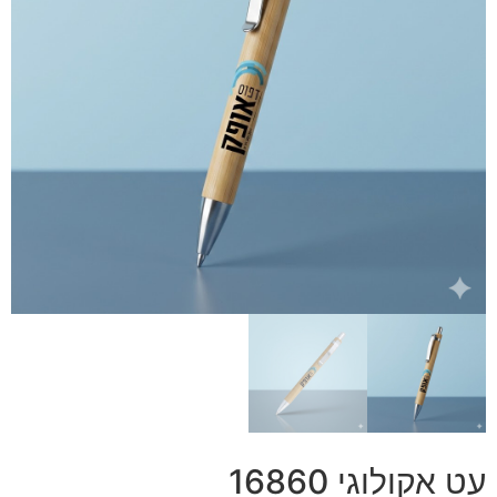
עט אקולוגי 16860