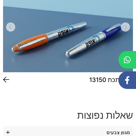
עט מתכת 13150
שאלות נפוצות
מגוון צבעים