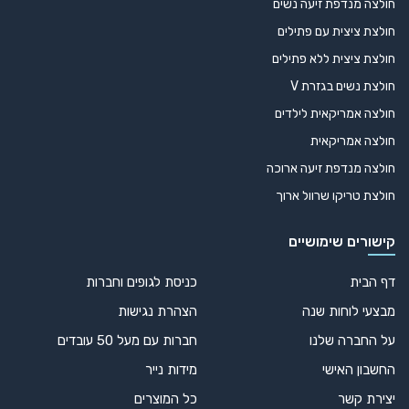
חולצה מנדפת זיעה נשים
חולצת ציצית עם פתילים
חולצת ציצית ללא פתילים
חולצת נשים בגזרת V
חולצה אמריקאית לילדים
חולצה אמריקאית
חולצה מנדפת זיעה ארוכה
חולצת טריקו שרוול ארוך
קישורים שימושיים
דף הבית
כניסת לגופים וחברות
מבצעי לוחות שנה
הצהרת נגישות
על החברה שלנו
חברות עם מעל 50 עובדים
החשבון האישי
מידות נייר
יצירת קשר
כל המוצרים