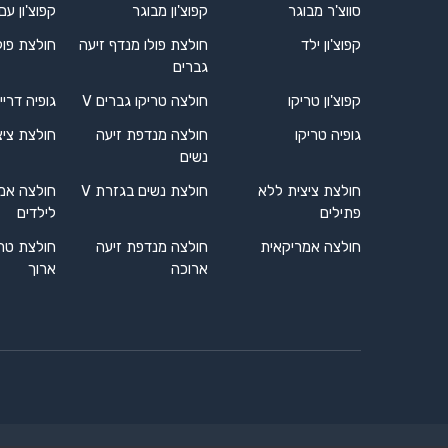
סווצ'ר מבוגר
קפוצ'ון מבוגר
קפוצ'ון עם
קפוצ'ון ילד
חולצת פולו מנדף זיעה
חולצת פול
גברים
קפוצ'ון טריקו
חולצה טריקו גברים V
גופיה דריי
גופיה טריקו
חולצה מנדפת זיעה
חולצת ציצ
נשים
חולצת ציצית ללא
חולצת נשים בגזרת V
חולצה אמ
פתילים
לילדים
חולצה אמריקאית
חולצה מנדפת זיעה
חולצת טרי
ארוכה
ארוך