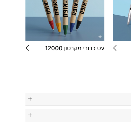
עט כדורי מקרטון 12000
עט מהו
16500