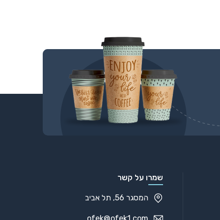
שמרו על קשר
המסגר 56, תל אביב
ofek@ofek1.com