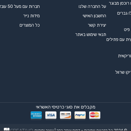
 רוכסן מבוגר
על החברה שלנו
חברות עם מעל 50 עובדים
ו גברים
החשבון האישי
מידות נייר
יצירת קשר
כל המוצרים
 פיט
תנאי שימוש באתר
ית עם פתילים
ריקאית
קו שרוול
מקבלים את סוגי כרטיסי האשראי
© 2024 כל הזכויות שמורות – דפוס אופק רחב | עיצוב ופיתוח: