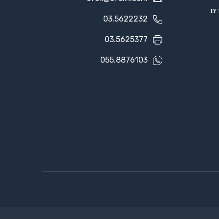
03.5622232
03.5625377
055.8876103