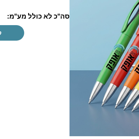
סה"כ לא כולל מע"מ:
ק