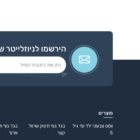
הירשמו לניוזלייטר ש
Alternative:
מוצרים
ווסט צבעוני ילד עד גיל
בגד גוף תינוק שרוול
בגד גוף תי
5
קצר
ארוך