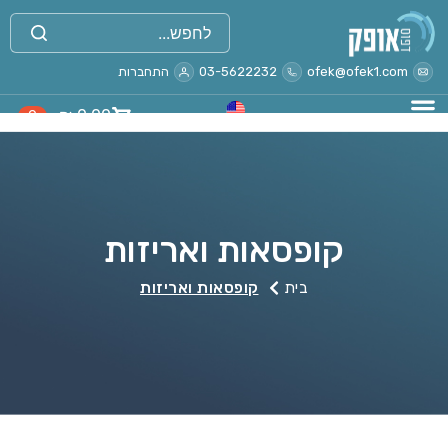
ofek@ofek1.com
03-5622232
התחברות
₪
0.00
0
קופסאות ואריזות
בית
קופסאות ואריזות