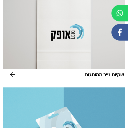
שקיות נייר ממותגות