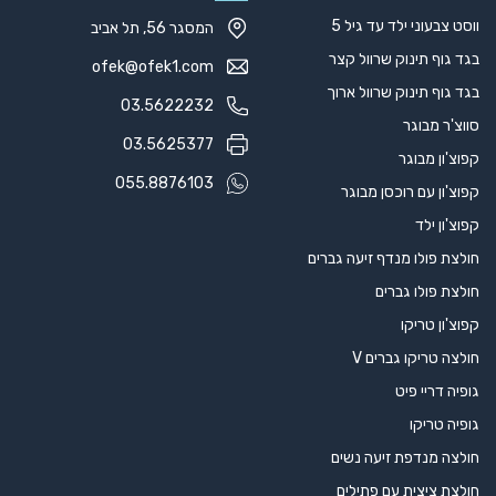
ווסט צבעוני ילד עד גיל 5
המסגר 56, תל אביב
בגד גוף תינוק שרוול קצר
ofek@ofek1.com
בגד גוף תינוק שרוול ארוך
03.5622232
סווצ'ר מבוגר
03.5625377
קפוצ'ון מבוגר
055.8876103
קפוצ'ון עם רוכסן מבוגר
קפוצ'ון ילד
חולצת פולו מנדף זיעה גברים
חולצת פולו גברים
קפוצ'ון טריקו
חולצה טריקו גברים V
גופיה דריי פיט
גופיה טריקו
חולצה מנדפת זיעה נשים
חולצת ציצית עם פתילים