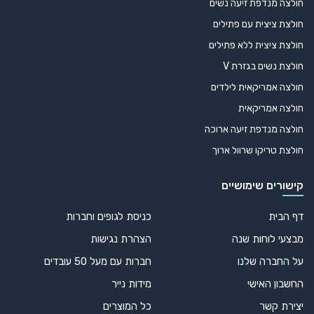
חולצה מנדפת זיעה נשים
חולצת ציצית עם פתילים
חולצת ציצית ללא פתילים
חולצת נשים בגזרת V
חולצה אמריקאית לילדים
חולצה אמריקאית
חולצה מנדפת זיעה ארוכה
חולצת טריקו שרוול ארוך
קישורים שימושיים
דף הבית
כניסת לגופים וחברות
מבצעי לוחות שנה
הצהרת נגישות
על החברה שלנו
חברות עם מעל 50 עובדים
החשבון האישי
מידות נייר
יצירת קשר
כל המוצרים