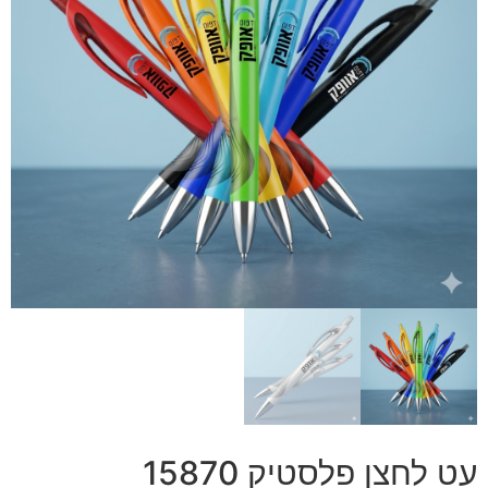
עט לחצן פלסטיק 15870