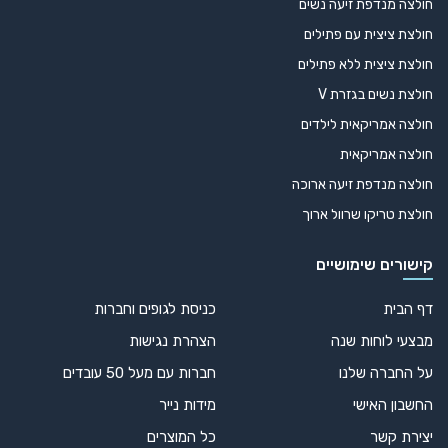
חולצה מנדפת זיעה נשים
חולצת ציצית עם פתילים
חולצת ציצית ללא פתילים
חולצת נשים בגזרת V
חולצה אמריקאית לילדים
חולצה אמריקאית
חולצה מנדפת זיעה ארוכה
חולצת טריקו שרוול ארוך
קישורים שימושיים
דף הבית
כניסת לגופים וחברות
מבצעי לוחות שנה
הצהרת נגישות
על החברה שלנו
חברות עם מעל 50 עובדים
החשבון האישי
מידות נייר
יצירת קשר
כל המוצרים