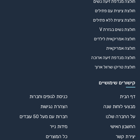
חולצה מנדפת זיעה נשים
חולצת ציצית עם פתילים
חולצת ציצית ללא פתילים
חולצת נשים בגזרת V
חולצה אמריקאית לילדים
חולצה אמריקאית
חולצה מנדפת זיעה ארוכה
חולצת טריקו שרוול ארוך
קישורים שימושיים
דף הבית
כניסת לגופים וחברות
מבצעי לוחות שנה
הצהרת נגישות
על החברה שלנו
חברות עם מעל 50 עובדים
החשבון האישי
מידות נייר
יצירת קשר
כל המוצרים