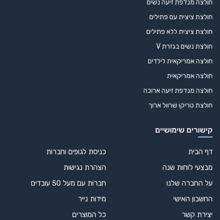
חולצה מנדפת זיעה נשים
חולצת ציצית עם פתילים
חולצת ציצית ללא פתילים
חולצת נשים בגזרת V
חולצה אמריקאית לילדים
חולצה אמריקאית
חולצה מנדפת זיעה ארוכה
חולצת טריקו שרוול ארוך
קישורים שימושיים
דף הבית
כניסת לגופים וחברות
מבצעי לוחות שנה
הצהרת נגישות
על החברה שלנו
חברות עם מעל 50 עובדים
החשבון האישי
מידות נייר
יצירת קשר
כל המוצרים