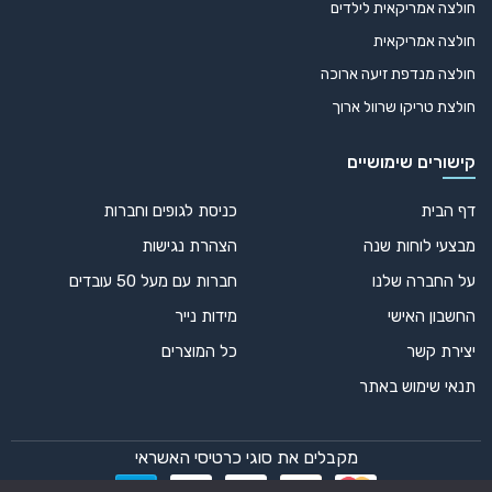
דגל סיני