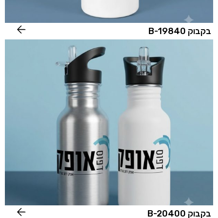
בקבוק B-19840
בקבוק B-20400