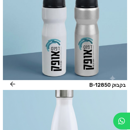
בקבוק B-12850