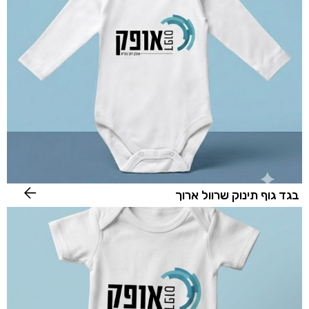
בגד גוף תינוק שרוול ארוך