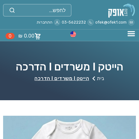
ofek@ofek1.com
03-5622232
התחברות
₪
0.00
0
הייטק I משרדים I הדרכה
בית
הייטק I משרדים I הדרכה