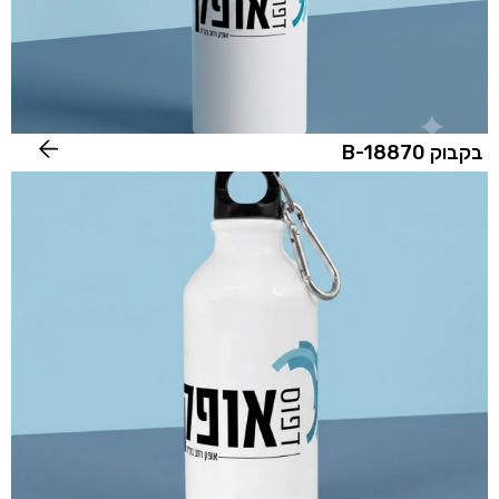
בקבוק B-18870