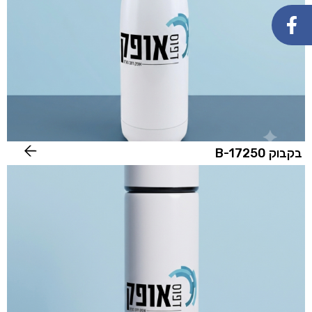
בקבוק B-17250