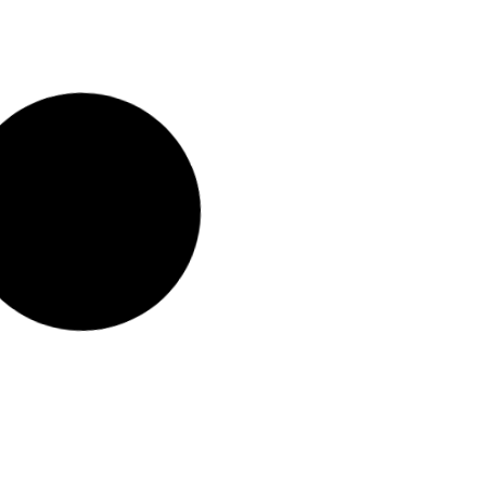
הגדות לפסח
הדפסת ג