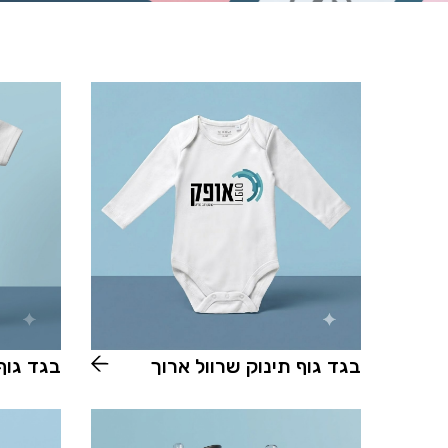
בגד גוף תינוק שרוול ארוך
בגד גוף