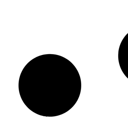
לויות
הדפסת פליירים