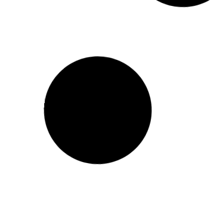
דגל סיני
דפי מדבקות צורניות בעיצוב
אישי למיתוג