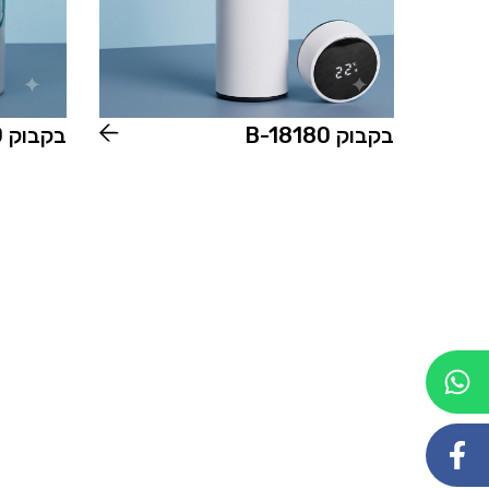
בקבוק B-18180
בקבוק B-20390