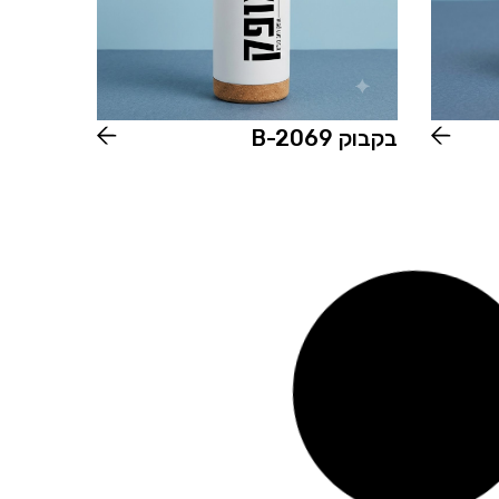
בקבוק B-2069