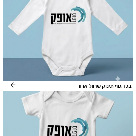
בגד גוף תינוק שרוול ארוך