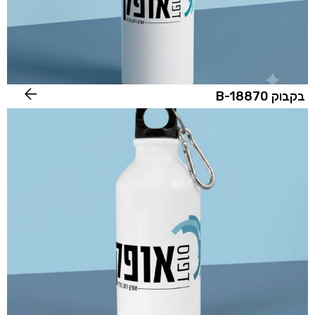
בקבוק B-18870