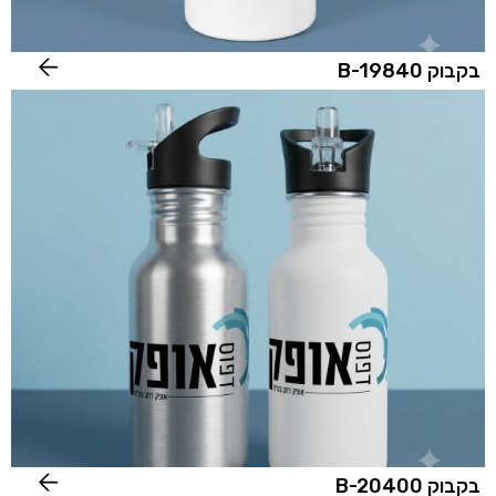
בקבוק B-19840
בקבוק B-20400