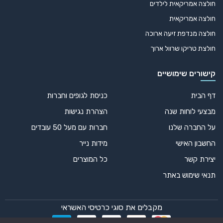
דגל סיני