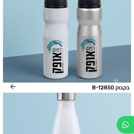
בקבוק B-12850