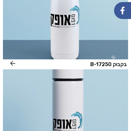
בקבוק B-17250