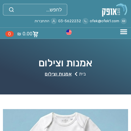
ofek@ofek1.com
03-5622232
התחברות
₪
0.00
0
אמנות וצילום
בית
אמנות וצילום