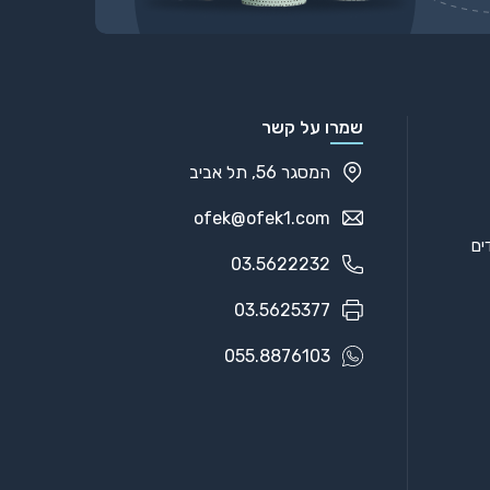
שמרו על קשר
המסגר 56, תל אביב
ofek@ofek1.com
03.5622232
03.5625377
055.8876103