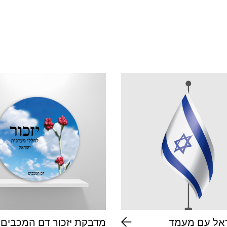
ראל עם מעמד
מדבקת יזכור דם המכבים