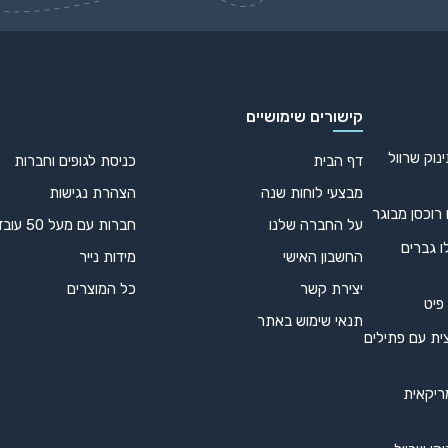
קישורים שימושיים
נוק שרוול
דף הבית
כניסת לגופים וחברות
מבצעי לוחות שנה
הצהרת נגישות
 רוכסן מבוגר
על החברה שלנו
חברות עם מעל 50 עובדים
ו גברים
החשבון האישי
מידות נייר
יצירת קשר
כל המוצרים
 פיט
תנאי שימוש באתר
ית עם פתילים
ריקאית