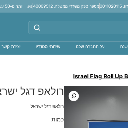
0011
מספר ספק משרדי ממשלה: 40009512
יותר מ-50 עובדים בחברה?
שנה
על החברה שלנו
שירותי סטודיו
יצירת קשר
Israel Flag Roll Up 
רולאפ דגל ישרא
רולאפ דגל ישראל
כמות