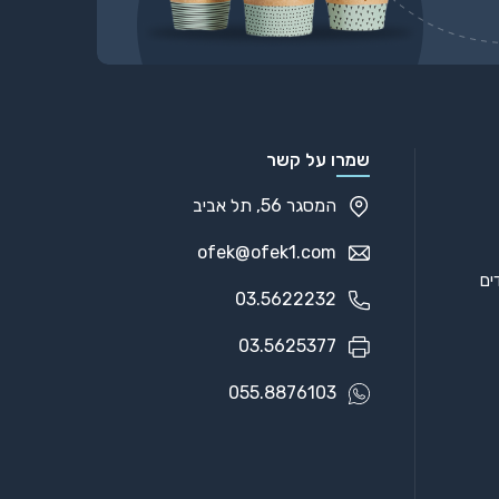
שמרו על קשר
המסגר 56, תל אביב
ofek@ofek1.com
03.5622232
03.5625377
055.8876103