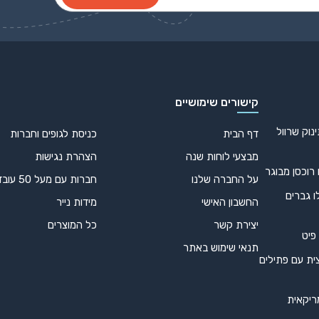
קישורים שימושיים
נוק שרוול
דף הבית
כניסת לגופים וחברות
מבצעי לוחות שנה
הצהרת נגישות
 רוכסן מבוגר
על החברה שלנו
חברות עם מעל 50 עובדים
ו גברים
החשבון האישי
מידות נייר
יצירת קשר
כל המוצרים
 פיט
תנאי שימוש באתר
ית עם פתילים
ריקאית