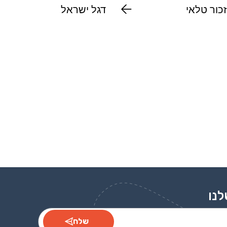
זכור טלאי
דגל ישראל
לנו
שלח