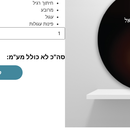
חיתוך רגיל
מרובע
עגול
פינות עגולות
סה"כ לא כולל מע"מ:
ק