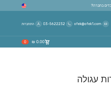
ofek@ofek1.com
03-5622232
התחברות
₪
0.00
0
ות עגולה