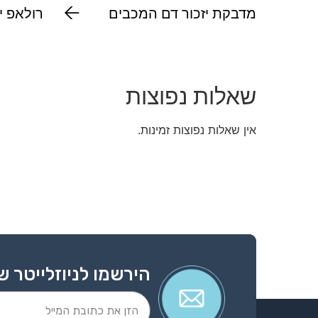
מדבקת יזכור דם המכבים
רולאפ י
עגולה
שאלות נפוצות
אין שאלות נפוצות זמינות.
הירשמו לניוזלייטר ש