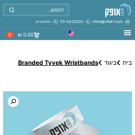
ofek@ofek1.com
03-5622232
התחברות
₪
0.00
0
בית
ביגוד
Branded Tyvek Wristbands