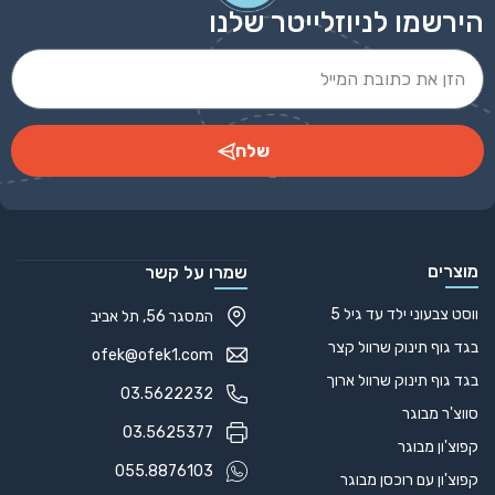
הירשמו לניוזלייטר שלנו
שלח
Alternative:
מוצרים
שמרו על קשר
ווסט צבעוני ילד עד גיל 5
המסגר 56, תל אביב
בגד גוף תינוק שרוול קצר
ofek@ofek1.com
בגד גוף תינוק שרוול ארוך
03.5622232
סווצ'ר מבוגר
03.5625377
קפוצ'ון מבוגר
055.8876103
קפוצ'ון עם רוכסן מבוגר