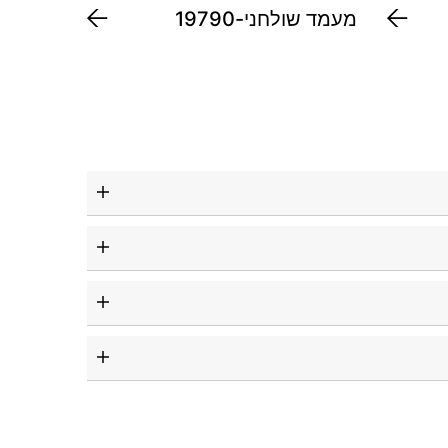
מעמד שולחני-19790
מקל סלפי-