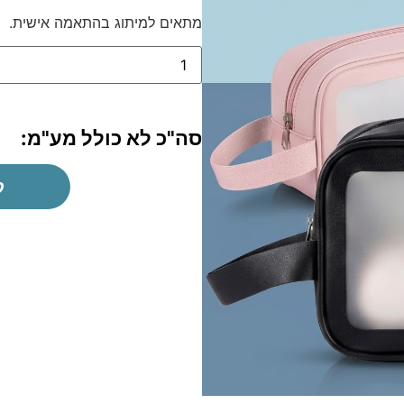
מתאים למיתוג בהתאמה אישית.
סה"כ לא כולל מע"מ:
ק