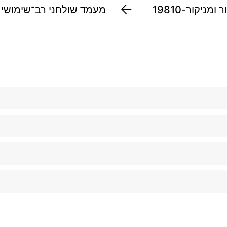
ומניקור-19810
מעמד שולחני רב־שימושי
צוא את הפריטים במהירות.