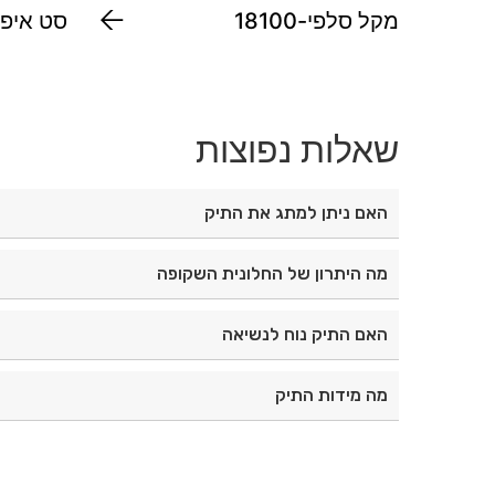
מקל סלפי-18100
סט איפור 
שאלות נפוצות
האם ניתן למתג את התיק
כן, ניתן לבצע מיתוג בהתאמה אישית.
מה היתרון של החלונית השקופה
החלונית מאפשרת לראות את תכולת התיק בקלות ולמ
האם התיק נוח לנשיאה
כן, הוא כולל רצועת נשיאה ותלייה לנוחות מרבית.
מה מידות התיק
מידותיו הן 26×17×8 ס"מ.