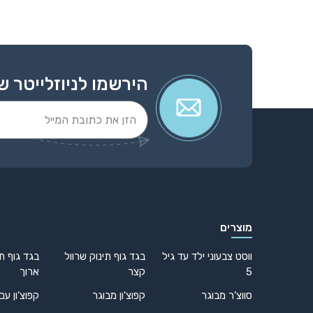
הירשמו לניוזלייטר ש
Alternative:
מוצרים
ווסט צבעוני ילד עד גיל
בגד גוף תינוק שרוול
בגד גוף תי
5
קצר
ארוך
סווצ'ר מבוגר
קפוצ'ון מבוגר
קפוצ'ון עם