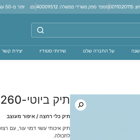
0011
מספר ספק משרדי ממשלה: 40009512
יותר מ-50 עובדים בחברה?
שנה
על החברה שלנו
שירותי סטודיו
יצירת קשר
תיק ביוטי-21260
תיק כלי רחצה / איפור מעוצב
תיק איכותי עשוי דמוי עור, עם רצ
לתכולה.