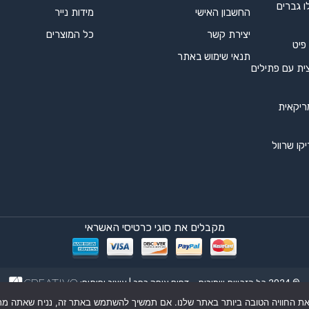
ו גברים
החשבון האישי
מידות נייר
יצירת קשר
כל המוצרים
 פיט
תנאי שימוש באתר
ית עם פתילים
ריקאית
קו שרוול
מקבלים את סוגי כרטיסי האשראי
© 2024 כל הזכויות שמורות – דפוס אופק רחב | עיצוב ופיתוח: