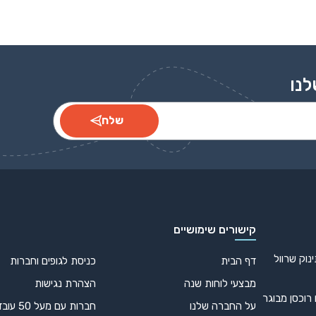
לנו
שלח
קישורים שימושיים
נוק שרוול
דף הבית
כניסת לגופים וחברות
מבצעי לוחות שנה
הצהרת נגישות
 רוכסן מבוגר
על החברה שלנו
חברות עם מעל 50 עובדים