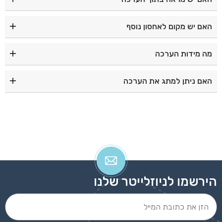
כן, הערכה כוללת מראה פנימית מעוצבת בצורת לב.
האם יש מקום לאחסון נוסף
כן, הערכה כוללת תא אחסון פנימי לנוחות וארגון.
מה מידות הערכה
מידותיה הן 16×8×5 ס"מ.
האם ניתן למתג את הערכה
כן, ניתן לבצע מיתוג והדפסה בהתאמה אישית.
הירשמו לניוזלייטר שלנו