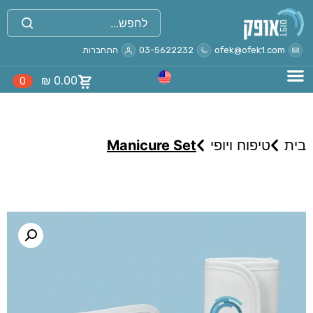
ofek@ofek1.com
03-5622232
התחברות
₪
0.00
0
בית
טיפוח ויופי
Manicure Set