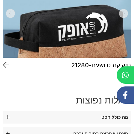
תיק קנבס ושעם-21280
שאלות נפוצות
מה כולל הסט
הסט כולל 10 אביזרי איפור ומניקור לשימוש יומיומי.
האם יש מראה בתוך הערכה