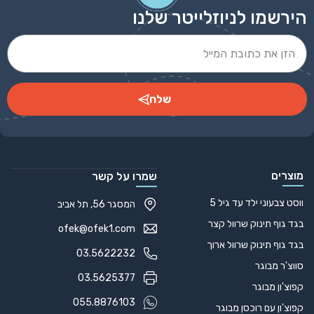
הירשמו לניוזלייטר שלנו
שלח
Alternative:
מוצרים
שמרו על קשר
ווסט צבעוני ילד עד גיל 5
המסגר 56, תל אביב
בגד גוף תינוק שרוול קצר
ofek@ofek1.com
בגד גוף תינוק שרוול ארוך
03.5622232
סווצ'ר מבוגר
03.5625377
קפוצ'ון מבוגר
055.8876103
קפוצ'ון עם רוכסן מבוגר