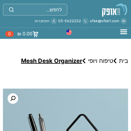
ofek@ofek1.com
03-5622232
התחברות
₪
0.00
0
בית
טיפוח ויופי
Mesh Desk Organizer