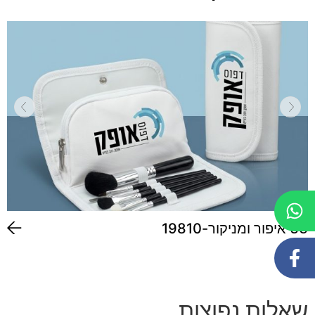
סט איפור ומניקור-19810
שאלות נפוצות