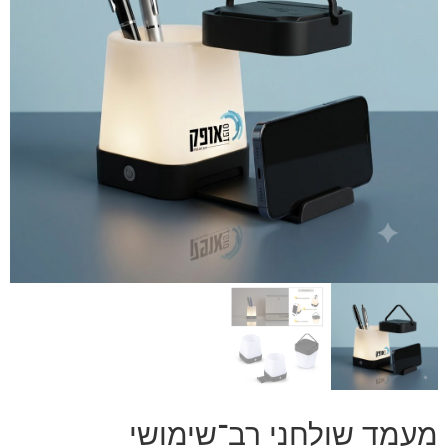
מעמד שולחני רב־שימושי