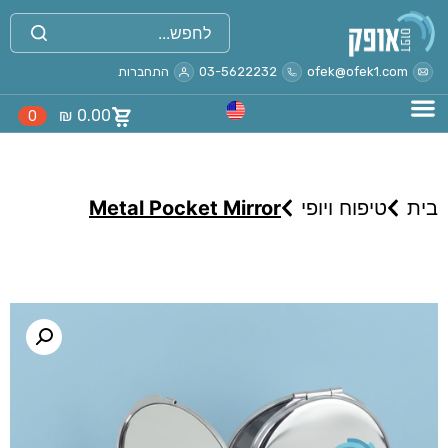
ofek@ofek1.com
03-5622232
התחברות
₪
0.00
0
בית
טיפוח ויופי
Metal Pocket Mirror