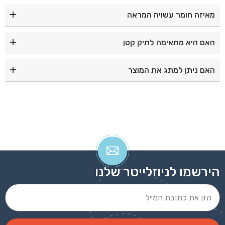
קוטר המראה הוא 7 ס"מ.
מאיזה חומר עשויה המראה
המראה עשויה מתכת בעיצוב יוקרתי.
האם היא מתאימה לתיק קטן
כן, היא קומפקטית ונכנסת בקלות לכל תיק.
האם ניתן למתג את המוצר
כן, ניתן לבצע מיתוג והדפסה בהתאמה אישית.
הירשמו לניוזלייטר שלנו