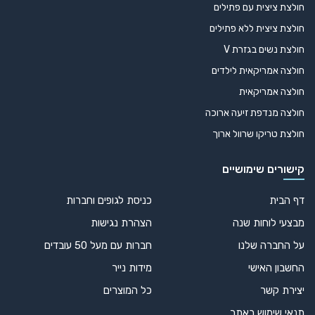
חולצת ציצית עם פתילים
חולצת ציצית ללא פתילים
חולצת נשים בגזרת V
חולצה אמריקאית לילדים
חולצה אמריקאית
חולצה מנדפת זיעה ארוכה
חולצת טריקו שרוול ארוך
קישורים שימושיים
דף הבית
כניסת לגופים וחברות
מבצעי לוחות שנה
הצהרת נגישות
על החברה שלנו
חברות עם מעל 50 עובדים
החשבון האישי
מידות נייר
יצירת קשר
כל המוצרים
תנאי שימוש באתר