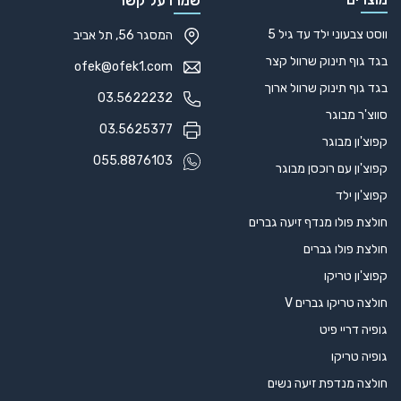
שמרו על קשר
ווסט צבעוני ילד עד גיל 5
המסגר 56, תל אביב
בגד גוף תינוק שרוול קצר
ofek@ofek1.com
בגד גוף תינוק שרוול ארוך
03.5622232
סווצ'ר מבוגר
03.5625377
קפוצ'ון מבוגר
055.8876103
קפוצ'ון עם רוכסן מבוגר
קפוצ'ון ילד
חולצת פולו מנדף זיעה גברים
חולצת פולו גברים
קפוצ'ון טריקו
חולצה טריקו גברים V
גופיה דריי פיט
גופיה טריקו
חולצה מנדפת זיעה נשים