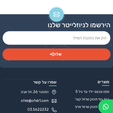
הירשמו לניוזלייטר שלנו
שלח
Alternative:
מוצרים
שמרו על קשר
ווסט צבעוני ילד עד גיל 5
המסגר 56, תל אביב
בגד גוף תינוק שרוול קצר
ofek@ofek1.com
בגד גוף תינוק שרוול ארוך
03.5622232