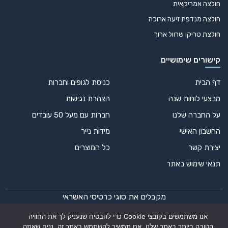
חולצה אמריקאית
חולצה מנדפת זיעה ארוכה
חולצת טריקו שרוול ארוך
קישורים שימושיים
דף הבית
כניסת לגופים וחברות
מבצעי לוחות שנה
הצהרת נגישות
על החברה שלנו
חברות עם מעל 50 עובדים
החשבון האישי
מידות נייר
יצירת קשר
כל המוצרים
תנאי שימוש באתר
מקבלים את סוגי כרטיסי האשראי
אנו משתמשים בקובצי Cookie כדי להבטיח שנעניק לך את החוויה
הטובה ביותר באתר שלנו. אם תמשיך להשתמש באתר זה, נניח שאתה