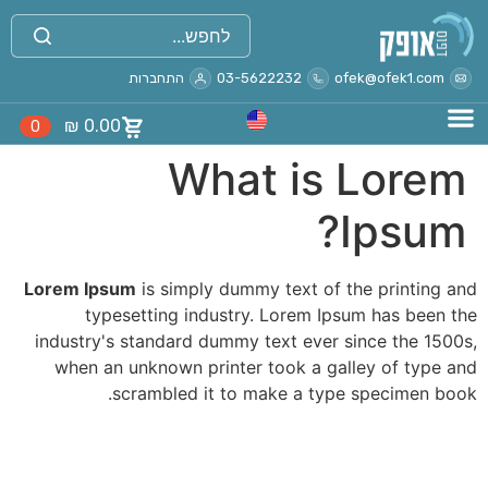
לתוכן
ofek@ofek1.com
03-5622232
התחברות
₪
0.00
0
What is Lorem
Ipsum?
Lorem Ipsum
is simply dummy text of the printing and
typesetting industry. Lorem Ipsum has been the
industry's standard dummy text ever since the 1500s,
when an unknown printer took a galley of type and
scrambled it to make a type specimen book.