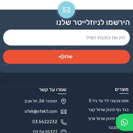
הירשמו לניוזלייטר שלנו
שלח
Alternative:
מוצרים
שמרו על קשר
ווסט צבעוני ילד עד גיל 5
המסגר 56, תל אביב
בגד גוף תינוק שרוול קצר
ofek@ofek1.com
בגד גוף תינוק שרוול ארוך
03.5622232
סווצ'ר מבוגר
03.5625377