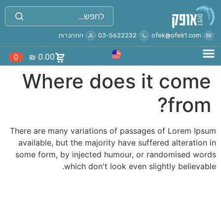
לתוכן
ofek@ofek1.com
03-5622232
התחברות
₪
0.00
0
Where does it come
from?
There are many variations of passages of Lorem Ipsum
available, but the majority have suffered alteration in
some form, by injected humour, or randomised words
which don't look even slightly believable.