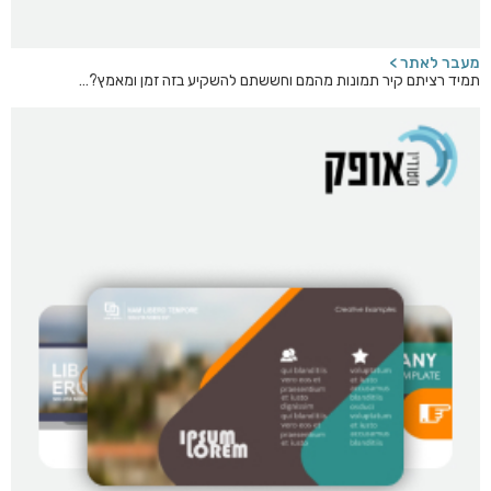
מעבר לאתר >
תמיד רציתם קיר תמונות מהמם וחששתם להשקיע בזה זמן ומאמץ?…