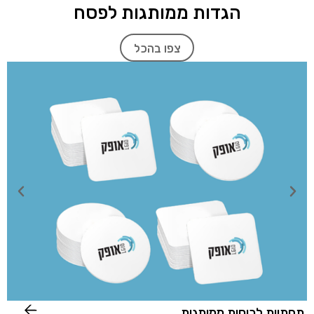
הגדות ממותגות לפסח
צפו בהכל
תחתיות לכוסות ממותגות
מ