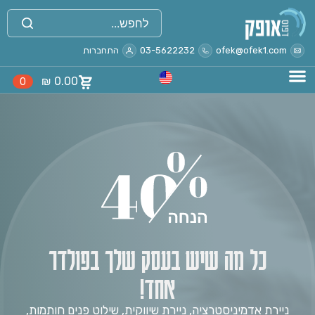
ofek@ofek1.com
03-5622232
התחברות
₪
0.00
0
כל מה שיש בעסק שלך בפולדר
אחד!
ניירת אדמיניסטרציה, ניירת שיווקית, שילוט פנים חותמות,