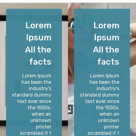
Lorem
Lorem
Ipsum
Ipsum
All the
All the
facts
facts
Lorem Ipsum
Lorem Ipsum
has been the
has been the
industry's
industry's
standard dummy
standard dummy
text ever since
text ever since
the 1500s,
the 1500s,
when an
when an
unknown
unknown
printer
printer
scrambled it t
scrambled it t