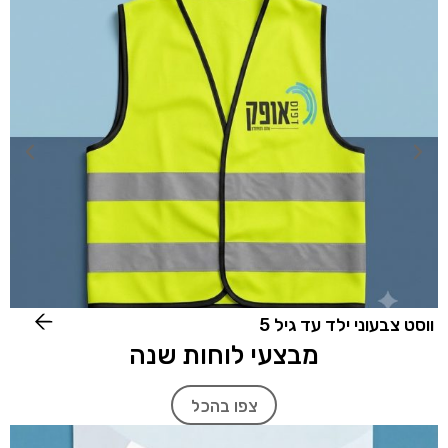
ווסט צבעוני ילד עד גיל 5
ב
מבצעי לוחות שנה
צפו בהכל