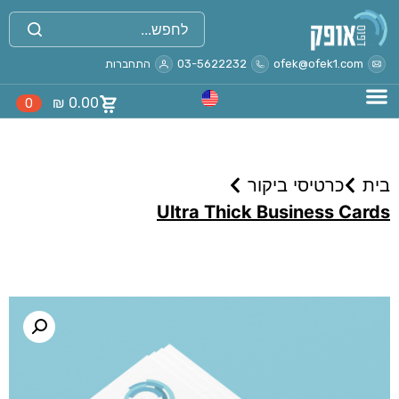
ofek@ofek1.com
03-5622232
התחברות
₪
0.00
0
בית
כרטיסי ביקור
Ultra Thick Business Cards