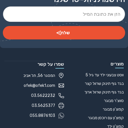
שלח
Alternative:
מוצרים
שמרו על קשר
ווסט צבעוני ילד עד גיל 5
המסגר 56, תל אביב
בגד גוף תינוק שרוול קצר
ofek@ofek1.com
בגד גוף תינוק שרוול ארוך
03.5622232
סווצ'ר מבוגר
03.5625377
קפוצ'ון מבוגר
055.8876103
קפוצ'ון עם רוכסן מבוגר
קפוצ'ון ילד