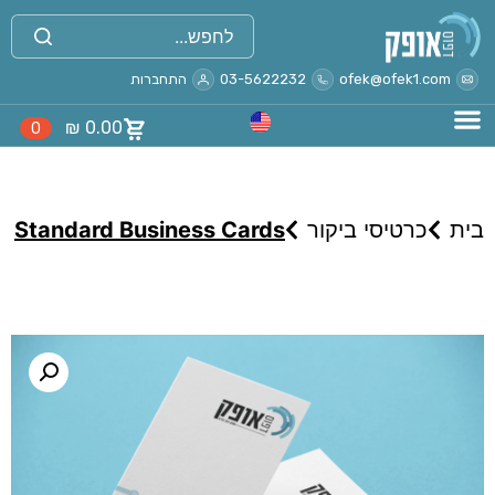
ofek@ofek1.com
03-5622232
התחברות
₪
0.00
0
בית
כרטיסי ביקור
Standard Business Cards