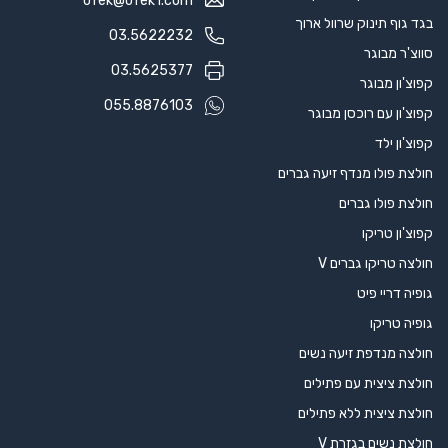
ofek@ofek1.com
בגד גוף תינוק שרוול ארוך
03.5622232
סווצ'ר מבוגר
03.5625377
קפוצ'ון מבוגר
055.8876103
קפוצ'ון עם רוכסן מבוגר
קפוצ'ון ילד
חולצת פולו מנדף זיעה גברים
חולצת פולו גברים
קפוצ'ון טריקו
חולצה טריקו גברים V
גופיה דריי פיט
גופיה טריקו
חולצה מנדפת זיעה נשים
חולצת ציצית עם פתילים
חולצת ציצית ללא פתילים
חולצת נשים בגזרת V