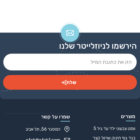
הירשמו לניוזלייטר שלנו
שלח
Alternative:
מוצרים
שמרו על קשר
ווסט צבעוני ילד עד גיל 5
המסגר 56, תל אביב
בגד גוף תינוק שרוול קצר