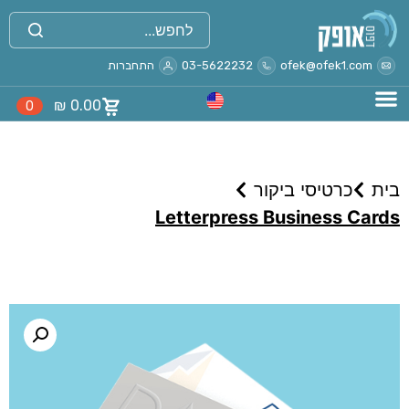
ofek@ofek1.com
03-5622232
התחברות
₪
0.00
0
בית
כרטיסי ביקור
Letterpress Business Cards