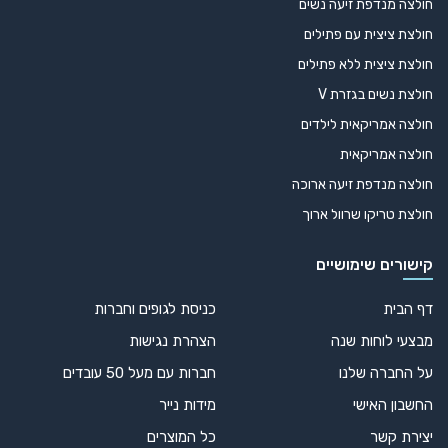
חולצה מנדפת זיעה נשים
חולצת ציצית עם פתילים
חולצת ציצית ללא פתילים
חולצת נשים בגזרת V
חולצה אמריקאית לילדים
חולצה אמריקאית
חולצה מנדפת זיעה ארוכה
חולצת טריקו שרוול ארוך
קישורים שימושיים
דף הבית
כניסת לגופים וחברות
מבצעי לוחות שנה
הצהרת נגישות
על החברה שלנו
חברות עם מעל 50 עובדים
החשבון האישי
מידות נייר
יצירת קשר
כל המוצרים