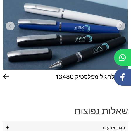
עט רולר ג'ל מפלסטיק 13480
שאלות נפוצות
מגוון צבעים