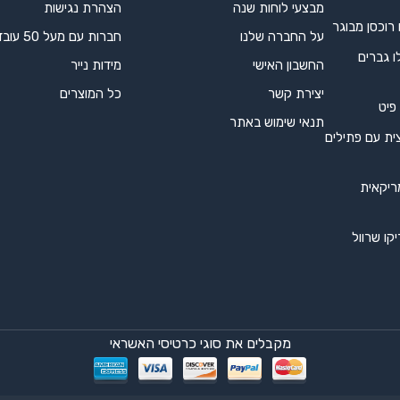
מבצעי לוחות שנה
הצהרת נגישות
 רוכסן מבוגר
על החברה שלנו
חברות עם מעל 50 עובדים
ו גברים
החשבון האישי
מידות נייר
יצירת קשר
כל המוצרים
 פיט
תנאי שימוש באתר
ית עם פתילים
ריקאית
קו שרוול
מקבלים את סוגי כרטיסי האשראי