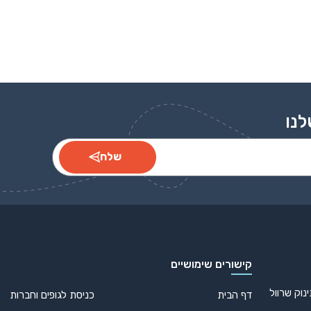
פונים והמדיה החברתית בחלק התחתון (Footer).
לנו
שלח
קישורים שימושיים
נוק שרוול
דף הבית
כניסת לגופים וחברות