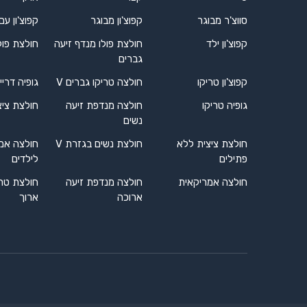
סווצ'ר מבוגר
קפוצ'ון מבוגר
קפוצ'ון עם
קפוצ'ון ילד
חולצת פולו מנדף זיעה
חולצת פול
גברים
קפוצ'ון טריקו
חולצה טריקו גברים V
גופיה דריי
גופיה טריקו
חולצה מנדפת זיעה
חולצת ציצ
נשים
חולצת ציצית ללא
חולצת נשים בגזרת V
חולצה אמ
פתילים
לילדים
חולצה אמריקאית
חולצה מנדפת זיעה
חולצת טרי
ארוכה
ארוך