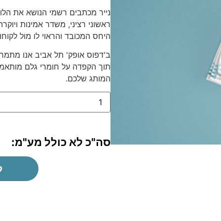
נייר מכתבים רשמי הנושא את הלו
ראשוני רציני, משדר אמינות ויוק
היחס המכובד והראוי לו מול לקוחו
ב'דפוס אופק' תל אביב אנו מתמחים
תוך הקפדה על חומרי גלם מותאמ
המותג שלכם.
סה"כ לא כולל מע"מ:
ק