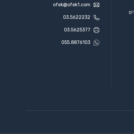
ofek@ofek1.com
03.5622232
03.5625377
055.8876103