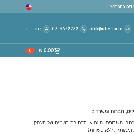
ofek@ofek1.com
03-5622232
התחברות
₪
0.00
0
סקים, חברות ומשרדים
תב, חשבונית, חוזה או תכתובת רשמית של העסק
וממותגת ללא פשרות?