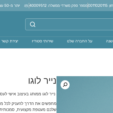
0011
מספר ספק משרדי ממשלה: 40009512
יותר מ-50 עובדים בחברה?
שנה
על החברה שלנו
שירותי סטודיו
יצירת קשר
נייר לוגו
נייר לוגו ממותג בעיצוב אישי לע
מחפשים את הדרך להעניק לכל מכ
שלכם מעטפת מקצועית, סמכותית 