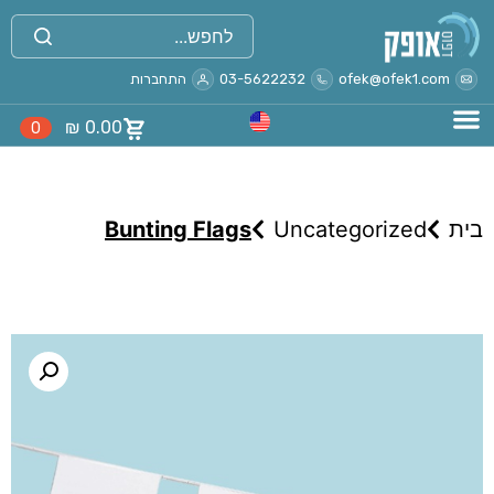
ofek@ofek1.com
03-5622232
התחברות
₪
0.00
0
בית
Uncategorized
Bunting Flags