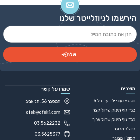
הירשמו לניוזלייטר שלנו
שלח
Alternative:
מוצרים
שמרו על קשר
ווסט צבעוני ילד עד גיל 5
המסגר 56, תל אביב
בגד גוף תינוק שרוול קצר
ofek@ofek1.com
בגד גוף תינוק שרוול ארוך
03.5622232
סווצ'ר מבוגר
03.5625377
קפוצ'ון מבוגר