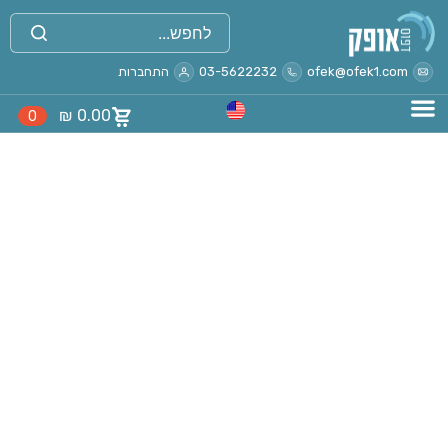
ofek@ofek1.com
03-5622232
התחברות
₪
0.00
0
Uncategorized
בית
Uncategorized