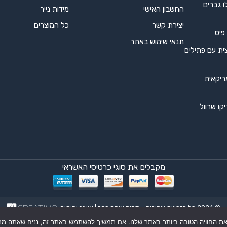
ו גברים
החשבון האישי
מידות נייר
יצירת קשר
כל המוצרים
 פיט
תנאי שימוש באתר
ית עם פתילים
ריקאית
קו שרוול
מקבלים את סוגי כרטיסי האשראי
© 2024 כל הזכויות שמורות – דפוס אופק רחב | עיצוב ופיתוח: