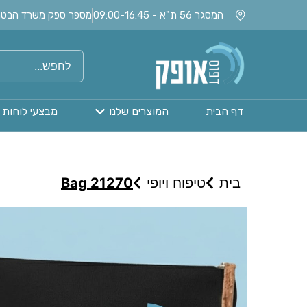
המסגר 56 ת"א - 09:00-16:45
מספר ספק משרד הבטחון: 020115
דף הבית
המוצרים שלנו
מבצעי לוחות 
בית
טיפוח ויופי
Bag 21270