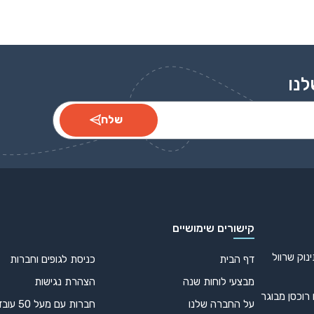
לנו
שלח
קישורים שימושיים
נוק שרוול
דף הבית
כניסת לגופים וחברות
מבצעי לוחות שנה
הצהרת נגישות
 רוכסן מבוגר
על החברה שלנו
חברות עם מעל 50 עובדים