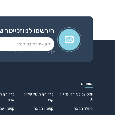
הירשמו לניוזלייטר ש
Alternative:
מוצרים
ווסט צבעוני ילד עד גיל
בגד גוף תינוק שרוול
בגד גוף תי
5
קצר
ארוך
סווצ'ר מבוגר
קפוצ'ון מבוגר
קפוצ'ון עם