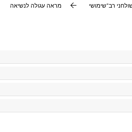
לחני רב־שימושי
מראה עגולה לנשיאה
 יומיומי.