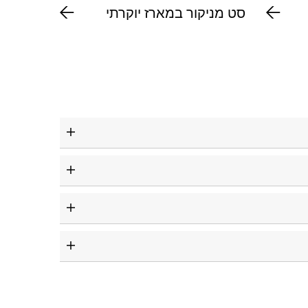
סט מניקור במארז יוקרתי
תיק קנבס