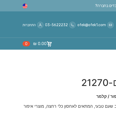
ofek@ofek1.com
03-5622232
התחברות
₪
0.00
0
21
ור / קלמר
 שעם טבעי, המתאים לאחסון כלי רחצה, מוצרי איפור