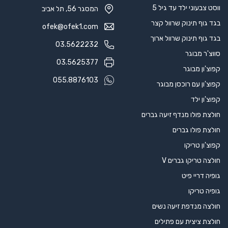
ווסט צבעוני ילד עד גיל 5
המסגר 56, תל אביב
בגד גוף תינוק שרוול קצר
ofek@ofek1.com
בגד גוף תינוק שרוול ארוך
03.5622232
סווצ'ר מבוגר
03.5625377
קפוצ'ון מבוגר
055.8876103
קפוצ'ון עם רוכסן מבוגר
קפוצ'ון ילד
חולצת פולו מנדף זיעה גברים
חולצת פולו גברים
קפוצ'ון טריקו
חולצה טריקו גברים V
גופיה דריי פיט
גופיה טריקו
חולצה מנדפת זיעה נשים
חולצת ציצית עם פתילים