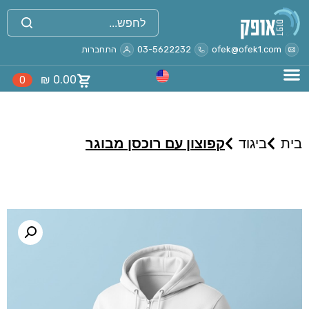
ofek@ofek1.com
03-5622232
התחברות
₪
0.00
0
בית
ביגוד
קפוצון עם רוכסן מבוגר