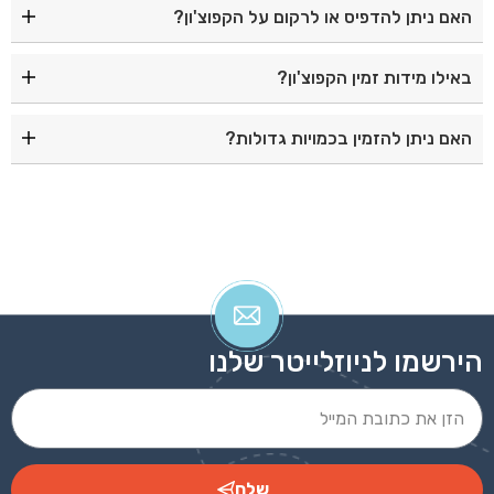
האם ניתן להדפיס או לרקום על הקפוצ'ון?
בקלות.
כן, הקפוצ'ון מתאים להדפסות ולרקמה עבור מיתוג עסקי,
באילו מידות זמין הקפוצ'ון?
צוותי עבודה, ארגונים ואירועים.
הקפוצ'ון זמין במגוון מידות למבוגרים. מומלץ לעיין בטבלת
האם ניתן להזמין בכמויות גדולות?
המידות לפני ההזמנה.
כן, ניתן להזמין בכמויות עבור חברות, ארגונים, מוסדות, בתי
ספר, עמותות ואירועים.
הירשמו לניוזלייטר שלנו
שלח