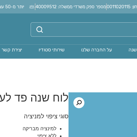
0011
מספר ספק משרדי ממשלה: 40009512
יותר מ-50 עובדים בחברה?
שנה
על החברה שלנו
שירותי סטודיו
יצירת קשר
לוח שנה פד לע
סוגי ציפוי למניציה
למינציה מבריקה
ללא ציפוי