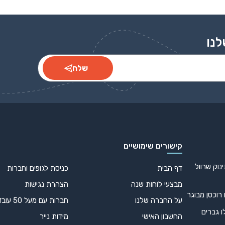
לנו
שלח
קישורים שימושיים
נוק שרוול
דף הבית
כניסת לגופים וחברות
מבצעי לוחות שנה
הצהרת נגישות
 רוכסן מבוגר
על החברה שלנו
חברות עם מעל 50 עובדים
ו גברים
החשבון האישי
מידות נייר