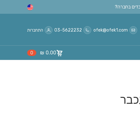
ofek@ofek1.com
03-5622232
התחברות
₪
0.00
0
כבר