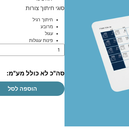
סוגי חיתוך צורות
חיתוך רגיל
מרובע
עגול
פינות עגולות
סה"כ לא כולל מע"מ:
הוספה לסל